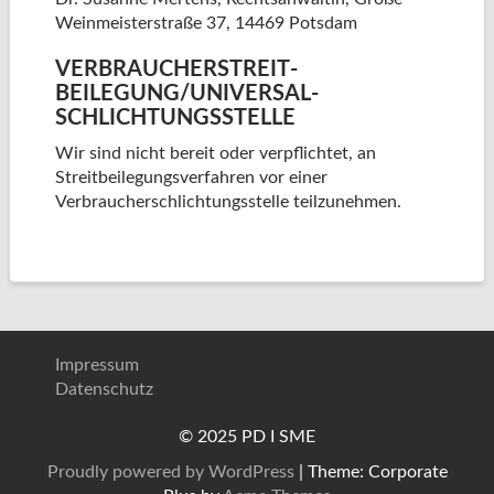
Weinmeisterstraße 37, 14469 Potsdam
VERBRAUCHER­STREIT­
BEILEGUNG/UNIVERSAL­
SCHLICHTUNGS­STELLE
Wir sind nicht bereit oder verpflichtet, an
Streitbeilegungsverfahren vor einer
Verbraucherschlichtungsstelle teilzunehmen.
Impressum
Datenschutz
© 2025 PD I SME
Proudly powered by WordPress
|
Theme: Corporate