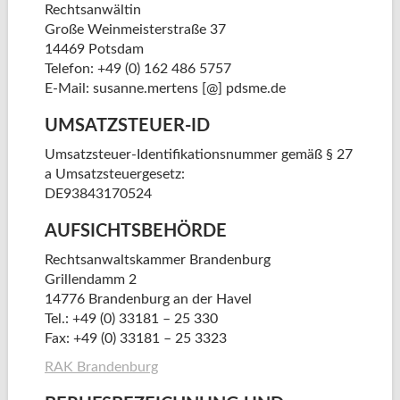
Rechtsanwältin
Große Weinmeisterstraße 37
14469 Potsdam
Telefon: +49 (0) 162 486 5757
E-Mail: susanne.mertens [@] pdsme.de
UMSATZSTEUER-ID
Umsatzsteuer-Identifikationsnummer gemäß § 27
a Umsatzsteuergesetz:
DE93843170524
AUFSICHTSBEHÖRDE
Rechtsanwaltskammer Brandenburg
Grillendamm 2
14776 Brandenburg an der Havel
Tel.: +49 (0) 33181 – 25 330
Fax: +49 (0) 33181 – 25 3323
RAK Brandenburg