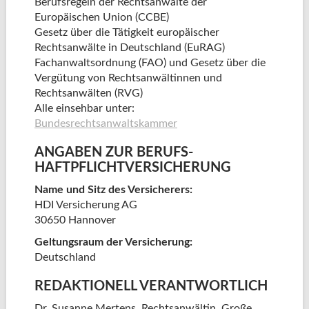
Berufsregeln der Rechtsanwälte der
Europäischen Union (CCBE)
Gesetz über die Tätigkeit europäischer
Rechtsanwälte in Deutschland (EuRAG)
Fachanwaltsordnung (FAO) und Gesetz über die
Vergütung von Rechtsanwältinnen und
Rechtsanwälten (RVG)
Alle einsehbar unter:
Bundesrechtsanwaltskammer
ANGABEN ZUR BERUFS­
HAFTPFLICHT­VERSICHERUNG
Name und Sitz des Versicherers:
HDI Versicherung AG
30650 Hannover
Geltungsraum der Versicherung:
Deutschland
REDAKTIONELL VERANTWORTLICH
Dr. Susanne Mertens, Rechtsanwältin, Große